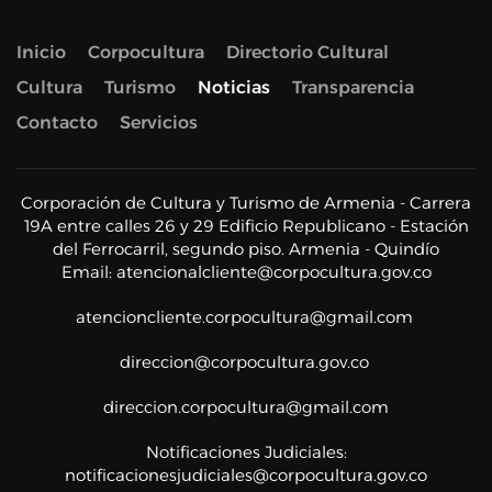
Inicio
Corpocultura
Directorio Cultural
Cultura
Turismo
Noticias
Transparencia
Contacto
Servicios
Corporación de Cultura y Turismo de Armenia - Carrera
19A entre calles 26 y 29 Edificio Republicano - Estación
del Ferrocarril, segundo piso. Armenia - Quindío
Email:
atencionalcliente@corpocultura.gov.co
atencioncliente.corpocultura@gmail.com
direccion@corpocultura.gov.co
direccion.corpocultura@gmail.com
Notificaciones Judiciales:
notificacionesjudiciales@corpocultura.gov.co