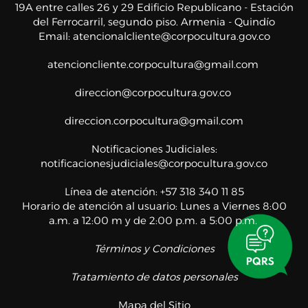
19A entre calles 26 y 29 Edificio Republicano - Estación
del Ferrocarril, segundo piso. Armenia - Quindío
Email:
atencionalcliente@corpocultura.gov.co
atencioncliente.corpocultura@gmail.com
direccion@corpocultura.gov.co
direccion.corpocultura@gmail.com
Notificaciones Judiciales:
notificacionesjudiciales@corpocultura.gov.co
Línea de atención: +57 318 340 11 85
Horario de atención al usuario: Lunes a Viernes 8:00
a.m. a 12:00 m y de 2:00 p.m. a 5:00 p.m.
Términos y Condiciones
Tratamiento de datos personales
Mapa del Sitio