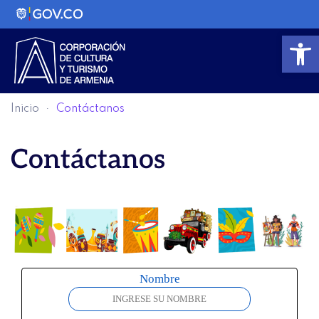
Abrir
Inicio
Contáctanos
Contáctanos
Nombre