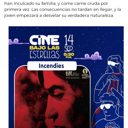
han inculcado su familia, y come carne cruda por
primera vez. Las consecuencias no tardan en llegar, y la
joven empezará a desvelar su verdadera naturaleza.