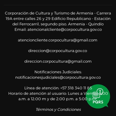
Corporación de Cultura y Turismo de Armenia - Carrera
19A entre calles 26 y 29 Edificio Republicano - Estación
del Ferrocarril, segundo piso. Armenia - Quindío
Email:
atencionalcliente@corpocultura.gov.co
atencioncliente.corpocultura@gmail.com
direccion@corpocultura.gov.co
direccion.corpocultura@gmail.com
Notificaciones Judiciales:
notificacionesjudiciales@corpocultura.gov.co
Línea de atención: +57 318 340 11 85
Horario de atención al usuario: Lunes a Viernes 8:00
a.m. a 12:00 m y de 2:00 p.m. a 5:00 p.m.
Términos y Condiciones