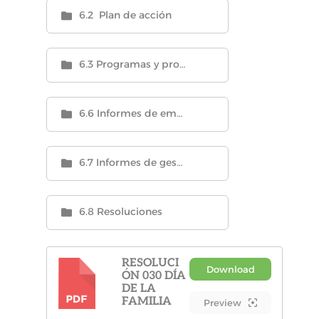
6.2 Plan de acción
6.3 Programas y proyectos en ejecución
6.6 Informes de empalme
6.7 Informes de gestión
6.8 Resoluciones
RESOLUCI
Download
ÓN 030 DÍA
PDF
DE LA
FAMILIA
Preview