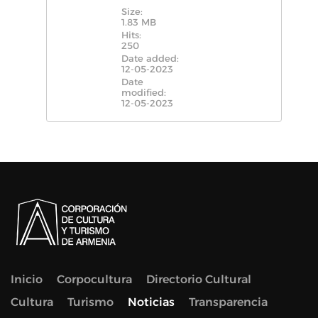
Size:
1.83 MB
Hits:
250
Date added:
12-05-2023
Date
modified:
12-05-2023
Inicio
Corpocultura
Directorio Cultural
Cultura
Turismo
Noticias
Transparencia