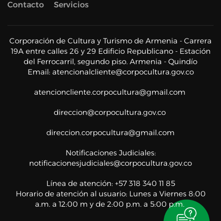
Contacto
Servicios
Corporación de Cultura y Turismo de Armenia - Carrera
19A entre calles 26 y 29 Edificio Republicano - Estación
del Ferrocarril, segundo piso. Armenia - Quindío
Email:
atencionalcliente@corpocultura.gov.co
atencioncliente.corpocultura@gmail.com
direccion@corpocultura.gov.co
direccion.corpocultura@gmail.com
Notificaciones Judiciales:
notificacionesjudiciales@corpocultura.gov.co
Línea de atención: +57 318 340 11 85
Horario de atención al usuario: Lunes a Viernes 8:00
a.m. a 12:00 m y de 2:00 p.m. a 5:00 p.m.