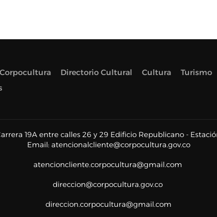
Corpocultura
Directorio Cultural
Cultura
Turismo
s
rera 19A entre calles 26 y 29 Edificio Republicano - Estació
Email:
atencionalcliente@corpocultura.gov.co
atencioncliente.corpocultura@gmail.com
direccion@corpocultura.gov.co
direccion.corpocultura@gmail.com